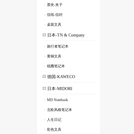
票夹-夹子
.
信纸-信封
.
桌面文具
.
日本-TN & Company
旅行者笔记本
.
黄铜文具
.
线圈笔记本
.
德国-KAWECO
日本-MIDORI
MD Notebook
.
北欧风格笔记本
.
人生日记
.
彩色文具
.