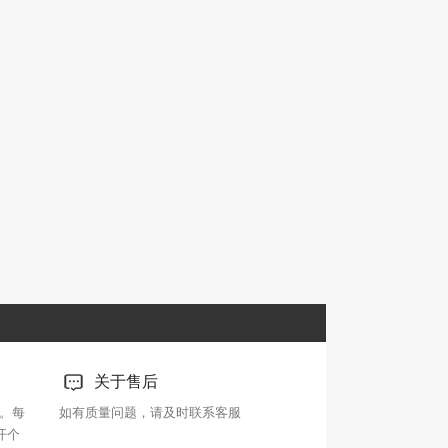
关于售后
。每
如有质量问题，请及时联系客服
开个