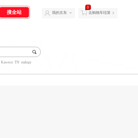
0
我的京东
去购物车结算
Kaweco
TN
stalogy