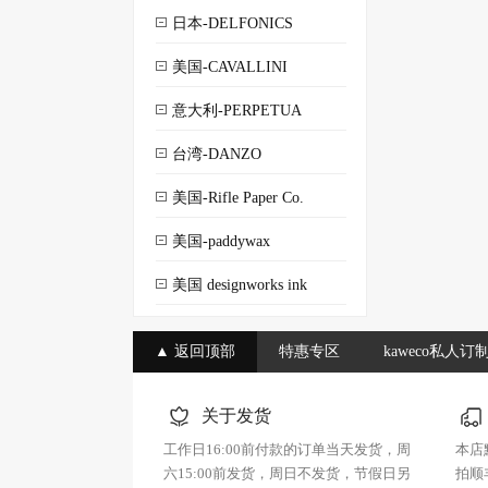
日本-DELFONICS
美国-CAVALLINI
意大利-PERPETUA
台湾-DANZO
美国-Rifle Paper Co.
美国-paddywax
美国 designworks ink
▲ 返回顶部
特惠专区
kaweco私人订
关于发货
工作日16:00前付款的订单当天发货，周
本店
六15:00前发货，周日不发货，节假日另
拍顺