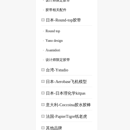
设计师限定胶带
.
胶带相关配件
.
日本-Round-top胶带
Round top
.
Yano design
.
Asamidori
.
设计师限定胶带
.
台湾-Ystudio
日本-Aerobase飞机模型
日本-日本理化学kitpas
意大利-Coccoina胶水胶棒
法国-PapierTigre纸老虎
其他品牌