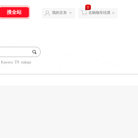
0
我的京东
去购物车结算
Kaweco
TN
stalogy