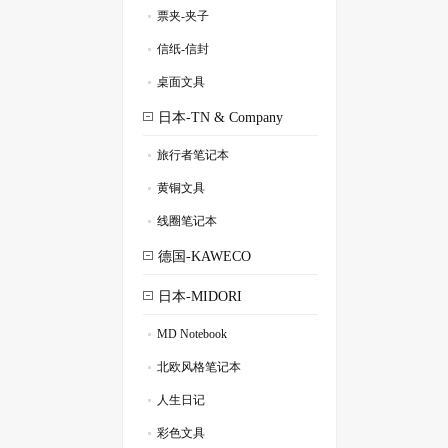
票夹-夹子
.
信纸-信封
.
桌面文具
.
日本-TN & Company
旅行者笔记本
.
黄铜文具
.
线圈笔记本
.
德国-KAWECO
日本-MIDORI
MD Notebook
.
北欧风格笔记本
.
人生日记
.
彩色文具
.