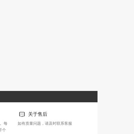
关于售后
。每
如有质量问题，请及时联系客服
开个