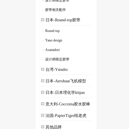
设计师限定胶带
.
胶带相关配件
.
日本-Round-top胶带
Round top
.
Yano design
.
Asamidori
.
设计师限定胶带
.
台湾-Ystudio
日本-Aerobase飞机模型
日本-日本理化学kitpas
意大利-Coccoina胶水胶棒
法国-PapierTigre纸老虎
其他品牌