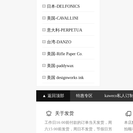
日本-DELFONICS
美国-CAVALLINI
意大利-PERPETUA
台湾-DANZO
美国-Rifle Paper Co.
美国-paddywax
美国 designworks ink
▲ 返回顶部
特惠专区
kaweco私人订
关于发货
工作日16:00前付款的订单当天发货，周
本店
六15:00前发货，周日不发货，节假日另
拍顺