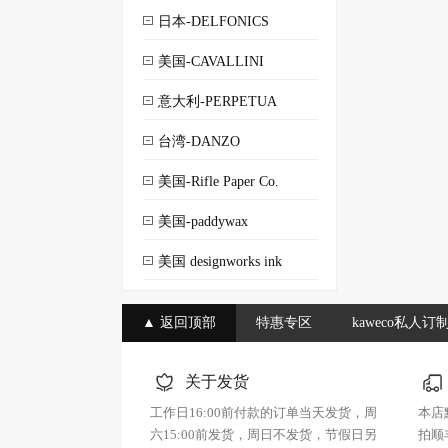
日本-DELFONICS
美国-CAVALLINI
意大利-PERPETUA
台湾-DANZO
美国-Rifle Paper Co.
美国-paddywax
美国 designworks ink
▲ 返回顶部
特惠专区
kaweco私人订
关于发货
工作日16:00前付款的订单当天发货，周
本店
六15:00前发货，周日不发货，节假日另
拍顺