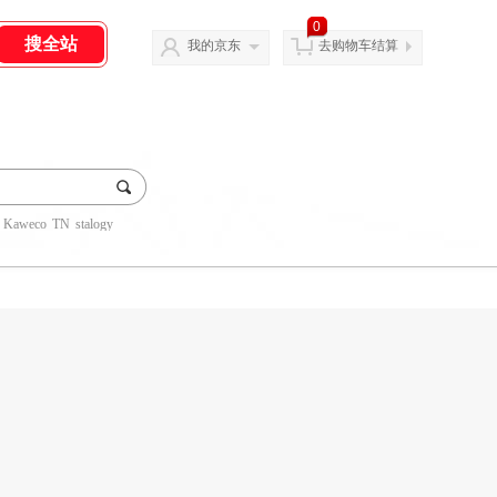
0
我的京东
去购物车结算
Kaweco
TN
stalogy