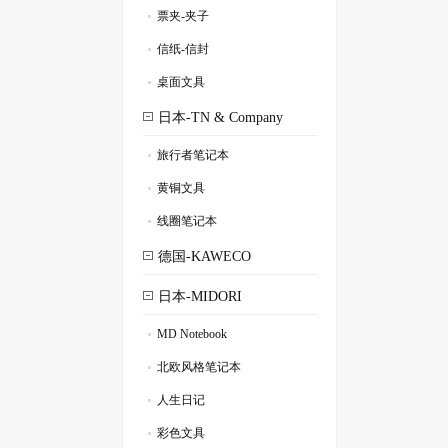
票夹-夹子
.
信纸-信封
.
桌面文具
.
日本-TN & Company
旅行者笔记本
.
黄铜文具
.
线圈笔记本
.
德国-KAWECO
日本-MIDORI
MD Notebook
.
北欧风格笔记本
.
人生日记
.
彩色文具
.