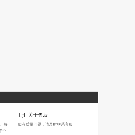
关于售后
。每
如有质量问题，请及时联系客服
开个