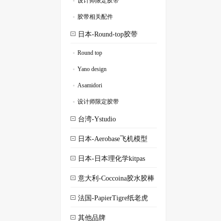
设计师限定胶带
.
胶带相关配件
.
日本-Round-top胶带
Round top
.
Yano design
.
Asamidori
.
设计师限定胶带
.
台湾-Ystudio
日本-Aerobase飞机模型
日本-日本理化学kitpas
意大利-Coccoina胶水胶棒
法国-PapierTigre纸老虎
其他品牌